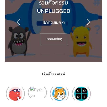
รวมกิจกรรม
UNPLUGGED
ฝึกคิดสนุก ๆ
มาลองเล่นดู
โค้ดดิ้งออนไลน์